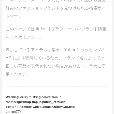
好みのファッションブランドを見つけられる検索サイ
トです。
このページでは flufeel | フラフィール のブランド情報
をまとめています。
表示しているアイテムは楽天、Yahooショッピングの
APIにより取得しているため、ブランド名によっては
正しい商品が表示されない場合があります。予めご了
承ください。
Warning
: Array to string conversion in
/home/sgwk/flap-flap.jp/public_html/wp-
content/themes/swell/classes/Utility/Get.php
on line
774