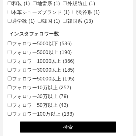
和装
(1)
地雷系
(1)
外販防止
(1)
本革シューズブランド
(1)
渋谷系
(1)
通学靴
(1)
韓国
(1)
韓国系
(13)
インスタフォロワー数
フォロワー5000以下
(586)
フォロワー5000以上
(190)
フォロワー10000以上
(366)
フォロワー30000以上
(185)
フォロワー50000以上
(195)
フォロワー10万以上
(252)
フォロワー30万以上
(79)
フォロワー50万以上
(43)
フォロワー100万以上
(133)