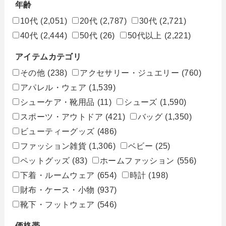
年齢
10代
(2,051)
20代
(2,787)
30代
(2,721)
40代
(2,444)
50代
(26)
50代以上
(2,221)
アイテムカテゴリ
その他
(238)
アクセサリー・ジュエリー
(760)
アパレル・ウェア
(1,539)
シューケア・靴用品
(11)
シューズ
(1,590)
スポーツ・アウトドア
(421)
バッグ
(1,350)
ビューティーグッズ
(486)
ファッション雑貨
(1,306)
ベビー
(25)
ペットグッズ
(83)
ホームファッション
(556)
下着・ルームウェア
(654)
時計
(198)
財布・ケース・小物
(937)
靴下・フットウェア
(546)
価格帯