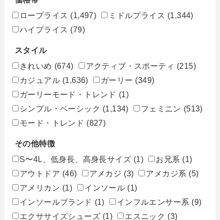
ロープライス
(1,497)
ミドルプライス
(1,344)
ハイプライス
(79)
スタイル
きれいめ
(674)
アクティブ・スポーティ
(215)
カジュアル
(1,636)
ガーリー
(349)
ガーリーモード・トレンド
(1)
シンプル・ベーシック
(1,134)
フェミニン
(513)
モード・トレンド
(827)
その他特徴
S〜4L、低身長、高身長サイズ
(1)
お兄系
(1)
アウトドア
(46)
アメカジ
(3)
アメカジ系
(5)
アメリカン
(1)
インソール
(1)
インソールブランド
(1)
インフルエンサー系
(9)
エクササイズシューズ
(1)
エスニック
(3)