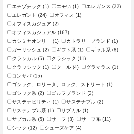
エチゾチック
(1)
エモい
(1)
エレガンス
(22)
エレガント
(24)
オフィス
(1)
オフィスカジュア
(2)
オフィスカジュアル
(187)
カシミヤオンリー
(1)
カトラリーブランド
(1)
ガーリッシュ
(2)
ギフト系
(1)
ギャル系
(6)
クラシカル
(5)
クラシック
(11)
クラッシック
(1)
クール
(4)
グラマラス
(1)
コンサバ
(15)
ゴシック、ロリータ、ロック、ストリート
(1)
ゴシック系
(2)
ゴルフブランド
(2)
サステナビリティ
(1)
サステナブル
(2)
サステナブル系
(1)
サブカル
(1)
サブカル系
(5)
サーフ
(3)
サーフ系
(11)
シック
(12)
シューズケア
(4)