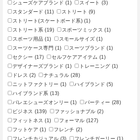
シューズケアブランド
(1)
スイート
(3)
スタンダード
(11)
ストリート
(9)
ストリート(スケートボード系)
(1)
ストリート系
(19)
スポーツミックス
(1)
スポーツ用品
(1)
スモールサイズ
(1)
スーツケース専門
(1)
スーツブランド
(1)
セクシー
(17)
セルフケアアイテム
(1)
デザイナーズブランド
(1)
トレーニング
(1)
ドレス
(2)
ナチュラル
(28)
ニットファクトリー
(1)
ハイブランド
(5)
ハイブランド系
(13)
バレエシューズオンリー
(1)
パーティー
(28)
ビジネス
(139)
ファッショナブル
(2)
フィットネス
(1)
フォーマル
(127)
フットケア
(1)
フレンチ
(2)
フレンチカジュアル
(3)
フレンチガーリー
(1)