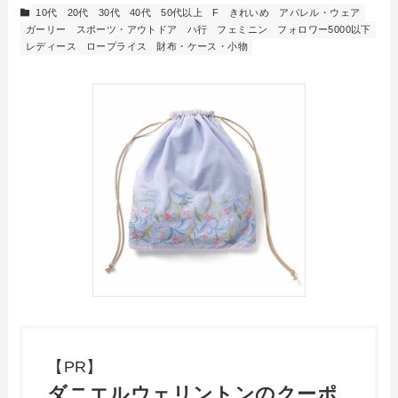
10代
20代
30代
40代
50代以上
F
きれいめ
アパレル・ウェア
ガーリー
スポーツ・アウトドア
ハ行
フェミニン
フォロワー5000以下
レディース
ロープライス
財布・ケース・小物
【PR】
ダニエルウェリントンのクーポ