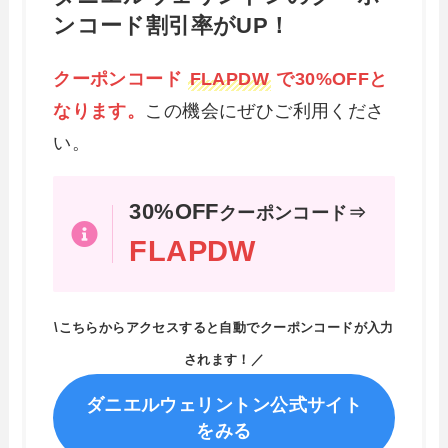
ンコード割引率がUP！
クーポンコード
FLAPDW
で30%OFFと
なります。
この機会にぜひご利用くださ
い。
30%OFF
クーポンコード⇒
FLAPDW
\こちらからアクセスすると自動でクーポンコードが入力
されます！／
ダニエルウェリントン公式サイト
をみる