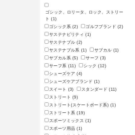
ゴシック、ロリータ、ロック、ストリー
ト
(1)
ゴシック系
(2)
ゴルフブランド
(2)
サステナビリティ
(1)
サステナブル
(2)
サステナブル系
(1)
サブカル
(1)
サブカル系
(5)
サーフ
(3)
サーフ系
(11)
シック
(12)
シューズケア
(4)
シューズケアブランド
(1)
スイート
(3)
スタンダード
(11)
ストリート
(9)
ストリート(スケートボード系)
(1)
ストリート系
(19)
スポーツミックス
(1)
スポーツ用品
(1)