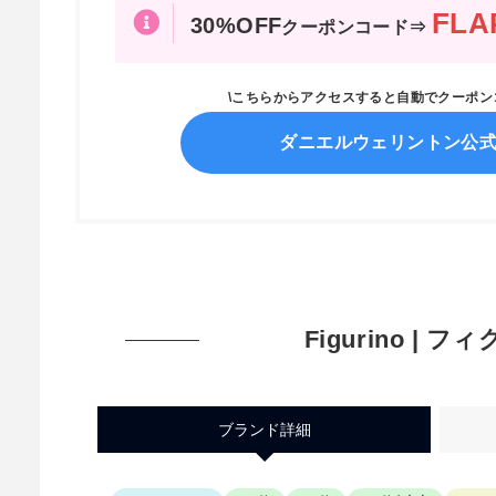
FLA
30%OFF
クーポンコード⇒
\こちらからアクセスすると自動でクーポ
ダニエルウェリントン公
Figurino | 
ブランド詳細