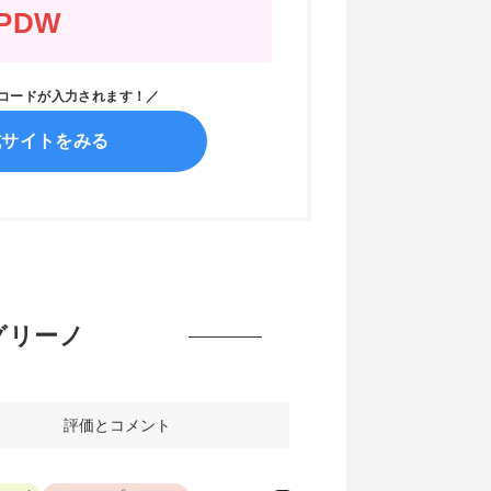
PDW
ンコードが入力されます！／
式サイトをみる
フィグリーノ
評価とコメント