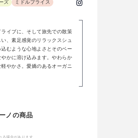
ーズ
ミドルプライス
ドライブに、そして旅先での散策
しい、素足感覚のリラックスシュ
み込むような心地よさとそのベー
なやかに溶け込みます。やわらか
な軽やかさ。愛嬌のあるオーガニ
グリーノの商品
れる場合があります