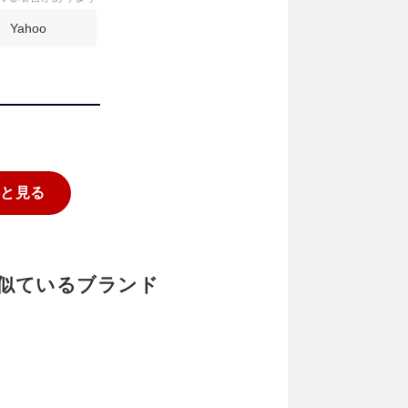
Yahoo
っと見る
ーノと似ているブランド