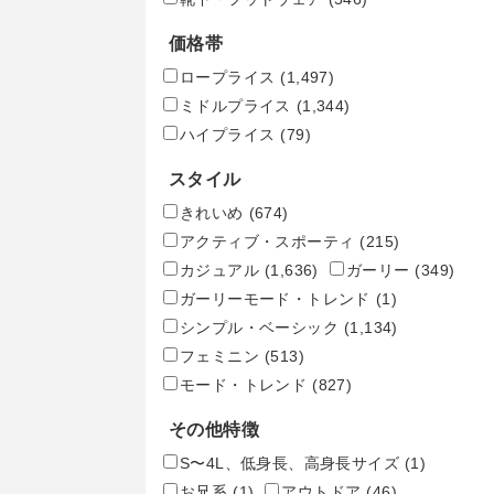
価格帯
ロープライス
(1,497)
ミドルプライス
(1,344)
ハイプライス
(79)
スタイル
きれいめ
(674)
アクティブ・スポーティ
(215)
カジュアル
(1,636)
ガーリー
(349)
ガーリーモード・トレンド
(1)
シンプル・ベーシック
(1,134)
フェミニン
(513)
モード・トレンド
(827)
その他特徴
S〜4L、低身長、高身長サイズ
(1)
お兄系
(1)
アウトドア
(46)