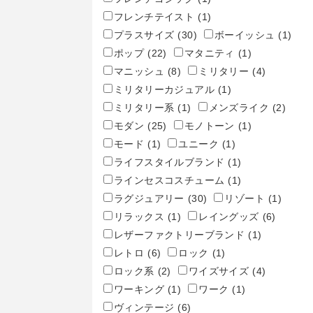
フレンチテイスト
(1)
プラスサイズ
(30)
ボーイッシュ
(1)
ポップ
(22)
マタニティ
(1)
マニッシュ
(8)
ミリタリー
(4)
ミリタリーカジュアル
(1)
ミリタリー系
(1)
メンズライク
(2)
モダン
(25)
モノトーン
(1)
モード
(1)
ユニーク
(1)
ライフスタイルブランド
(1)
ラインセスコスチューム
(1)
ラグジュアリー
(30)
リゾート
(1)
リラックス
(1)
レイングッズ
(6)
レザーファクトリーブランド
(1)
レトロ
(6)
ロック
(1)
ロック系
(2)
ワイズサイズ
(4)
ワーキング
(1)
ワーク
(1)
ヴィンテージ
(6)