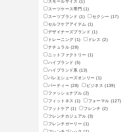
スモールサイズ
(1)
スーツケース専門
(1)
スーツブランド
(1)
セクシー
(17)
セルフケアアイテム
(1)
デザイナーズブランド
(1)
トレーニング
(1)
ドレス
(2)
ナチュラル
(28)
ニットファクトリー
(1)
ハイブランド
(5)
ハイブランド系
(13)
バレエシューズオンリー
(1)
パーティー
(28)
ビジネス
(139)
ファッショナブル
(2)
フィットネス
(1)
フォーマル
(127)
フットケア
(1)
フレンチ
(2)
フレンチカジュアル
(3)
フレンチガーリー
(1)
フレンチゴシック
(1)