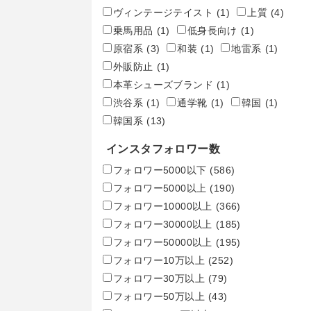
ヴィンテージテイスト
(1)
上質
(4)
乗馬用品
(1)
低身長向け
(1)
原宿系
(3)
和装
(1)
地雷系
(1)
外販防止
(1)
本革シューズブランド
(1)
渋谷系
(1)
通学靴
(1)
韓国
(1)
韓国系
(13)
インスタフォロワー数
フォロワー5000以下
(586)
フォロワー5000以上
(190)
フォロワー10000以上
(366)
フォロワー30000以上
(185)
フォロワー50000以上
(195)
フォロワー10万以上
(252)
フォロワー30万以上
(79)
フォロワー50万以上
(43)