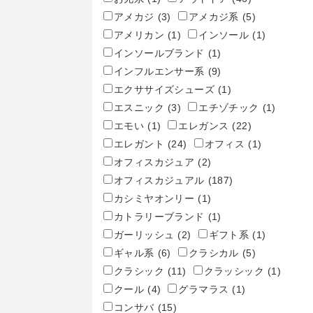
アメカジ
(3)
アメカジ系
(5)
アメリカン
(1)
インソール
(1)
インソールブランド
(1)
インフルエンサー系
(9)
エクササイズシューズ
(1)
エスニック
(3)
エチゾチック
(1)
エモい
(1)
エレガンス
(22)
エレガント
(24)
オフィス
(1)
オフィスカジュア
(2)
オフィスカジュアル
(187)
カシミヤオンリー
(1)
カトラリーブランド
(1)
ガーリッシュ
(2)
ギフト系
(1)
ギャル系
(6)
クラシカル
(5)
クラシック
(11)
クラッシック
(1)
クール
(4)
グラマラス
(1)
コンサバ
(15)