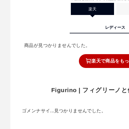
楽天
レディース
商品が見つかりませんでした。
楽天で
商品を
も
Figurino | フィグリ
ゴメンナサイ...見つかりませんでした。