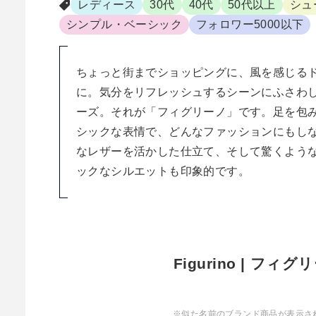
レディース
30代
40代
50代以上
シュ
シンプル・ベーシック
フォロワー5000以下
ちょっと街までショッピングに、風を感じる
に。気分をリフレッシュするシーンにふさわ
ーズ。それが「フィグリーノ」です。足を包
シックな表情で、どんなファッションにもし
なレザーを活かした仕立て、そして驚くよう
ックなシルエットも印象的です。
Figurino | フィ
※似た名前のブランド商品が表示さ