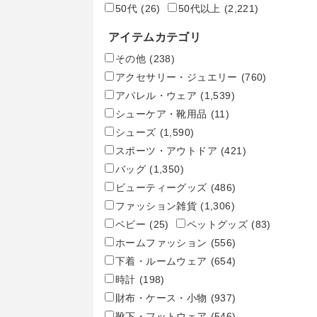
50代
(26)
50代以上
(2,221)
アイテムカテゴリ
その他
(238)
アクセサリー・ジュエリー
(760)
アパレル・ウェア
(1,539)
シューケア・靴用品
(11)
シューズ
(1,590)
スポーツ・アウトドア
(421)
バッグ
(1,350)
ビューティーグッズ
(486)
ファッション雑貨
(1,306)
ベビー
(25)
ペットグッズ
(83)
ホームファッション
(556)
下着・ルームウェア
(654)
時計
(198)
財布・ケース・小物
(937)
靴下・フットウェア
(546)