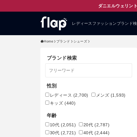
ダニエルウェリント
レディースファッションブランド
Home
ブランド
シューズ
ブランド検索
性別
レディース
(2,700)
メンズ
(1,593)
キッズ
(440)
年齢
10代
(2,051)
20代
(2,787)
30代
(2,721)
40代
(2,444)