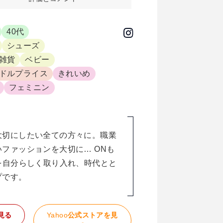
40代
シューズ
雑貨
ベビー
ドルプライス
きれいめ
フェミニン
大切にしたい全ての方々に。職業
ファッションを大切に… ONも
を自分らしく取り入れ、時代とと
プです。
見る
Yahoo
公式ストアを見