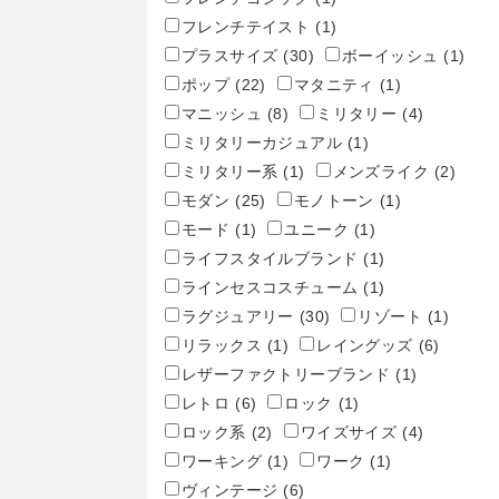
フレンチテイスト
(1)
プラスサイズ
(30)
ボーイッシュ
(1)
ポップ
(22)
マタニティ
(1)
マニッシュ
(8)
ミリタリー
(4)
ミリタリーカジュアル
(1)
ミリタリー系
(1)
メンズライク
(2)
モダン
(25)
モノトーン
(1)
モード
(1)
ユニーク
(1)
ライフスタイルブランド
(1)
ラインセスコスチューム
(1)
ラグジュアリー
(30)
リゾート
(1)
リラックス
(1)
レイングッズ
(6)
レザーファクトリーブランド
(1)
レトロ
(6)
ロック
(1)
ロック系
(2)
ワイズサイズ
(4)
ワーキング
(1)
ワーク
(1)
ヴィンテージ
(6)