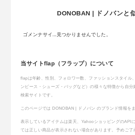
DONOBAN | ドノバン
ゴメンナサイ...見つかりませんでした。
当サイトflap（フラップ）について
flapは年齢、性別、フォロワー数、ファッションスタイ
ンピース・シューズ・バッグなど）の様々な特徴から自分
検索サイトです。
このページでは DONOBAN | ドノバン のブランド情報
表示しているアイテムは楽天、YahooショッピングのAP
ては正しい商品が表示されない場合があります。予めご了