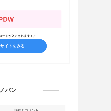
PDW
ンコードが入力されます！／
式サイトをみる
 ドノバン
評価とコメント