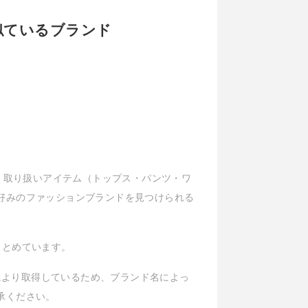
と似ているブランド
ル、取り扱いアイテム（トップス・パンツ・ワ
好みのファッションブランドを見つけられる
をまとめています。
Iにより取得しているため、ブランド名によっ
承ください。