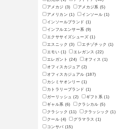
アメカジ
(3)
アメカジ系
(5)
アメリカン
(1)
インソール
(1)
インソールブランド
(1)
インフルエンサー系
(9)
エクササイズシューズ
(1)
エスニック
(3)
エチゾチック
(1)
エモい
(1)
エレガンス
(22)
エレガント
(24)
オフィス
(1)
オフィスカジュア
(2)
オフィスカジュアル
(187)
カシミヤオンリー
(1)
カトラリーブランド
(1)
ガーリッシュ
(2)
ギフト系
(1)
ギャル系
(6)
クラシカル
(5)
クラシック
(11)
クラッシック
(1)
クール
(4)
グラマラス
(1)
コンサバ
(15)