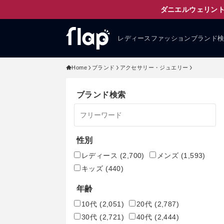
ダニエルウェリント
レディースファッションブランド
Home
ブランド
アクセサリー・ジュエリー
ブランド検索
性別
レディース
(2,700)
メンズ
(1,593)
キッズ
(440)
年齢
10代
(2,051)
20代
(2,787)
30代
(2,721)
40代
(2,444)