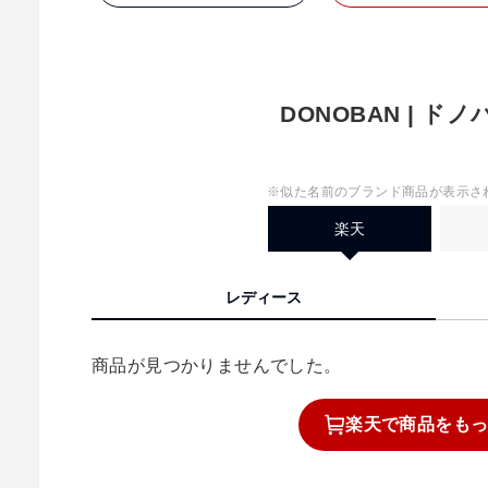
DONOBAN | ド
※似た名前のブランド商品が表示さ
楽天
レディース
商品が見つかりませんでした。
楽天で
商品を
も