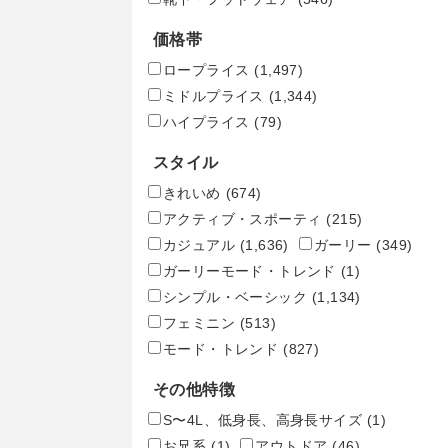
価格帯
ロープライス
(1,497)
ミドルプライス
(1,344)
ハイプライス
(79)
スタイル
きれいめ
(674)
アクティブ・スポーティ
(215)
カジュアル
(1,636)
ガーリー
(349)
ガーリーモード・トレンド
(1)
シンプル・ベーシック
(1,134)
フェミニン
(513)
モード・トレンド
(827)
その他特徴
S〜4L、低身長、高身長サイズ
(1)
お兄系
(1)
アウトドア
(46)