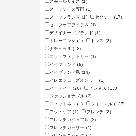
スモールサイズ
(1)
スーツケース専門
(1)
スーツブランド
(1)
セクシー
(17)
セルフケアアイテム
(1)
デザイナーズブランド
(1)
トレーニング
(1)
ドレス
(2)
ナチュラル
(28)
ニットファクトリー
(1)
ハイブランド
(5)
ハイブランド系
(13)
バレエシューズオンリー
(1)
パーティー
(28)
ビジネス
(139)
ファッショナブル
(2)
フィットネス
(1)
フォーマル
(127)
フットケア
(1)
フレンチ
(2)
フレンチカジュアル
(3)
フレンチガーリー
(1)
フレンチゴシック
(1)