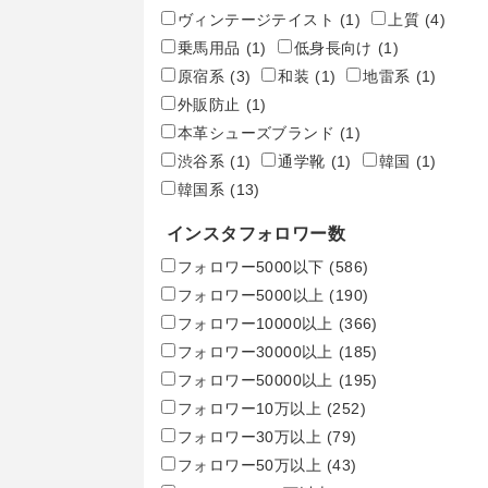
ヴィンテージテイスト
(1)
上質
(4)
乗馬用品
(1)
低身長向け
(1)
原宿系
(3)
和装
(1)
地雷系
(1)
外販防止
(1)
本革シューズブランド
(1)
渋谷系
(1)
通学靴
(1)
韓国
(1)
韓国系
(13)
インスタフォロワー数
フォロワー5000以下
(586)
フォロワー5000以上
(190)
フォロワー10000以上
(366)
フォロワー30000以上
(185)
フォロワー50000以上
(195)
フォロワー10万以上
(252)
フォロワー30万以上
(79)
フォロワー50万以上
(43)