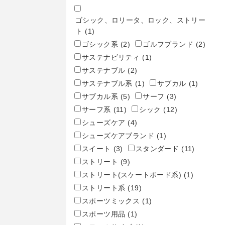
ゴシック、ロリータ、ロック、ストリー
ト
(1)
ゴシック系
(2)
ゴルフブランド
(2)
サステナビリティ
(1)
サステナブル
(2)
サステナブル系
(1)
サブカル
(1)
サブカル系
(5)
サーフ
(3)
サーフ系
(11)
シック
(12)
シューズケア
(4)
シューズケアブランド
(1)
スイート
(3)
スタンダード
(11)
ストリート
(9)
ストリート(スケートボード系)
(1)
ストリート系
(19)
スポーツミックス
(1)
スポーツ用品
(1)