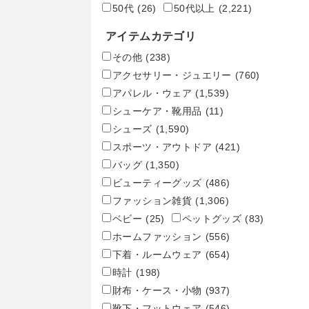
50代
(26)
50代以上
(2,221)
アイテムカテゴリ
その他
(238)
アクセサリー・ジュエリー
(760)
アパレル・ウェア
(1,539)
シューケア・靴用品
(11)
シューズ
(1,590)
スポーツ・アウトドア
(421)
バッグ
(1,350)
ビューティーグッズ
(486)
ファッション雑貨
(1,306)
ベビー
(25)
ペットグッズ
(83)
ホームファッション
(556)
下着・ルームウェア
(654)
時計
(198)
財布・ケース・小物
(937)
靴下・フットウェア
(546)