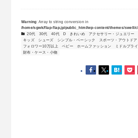
Warning
: Array to string conversion in
/home/sgwk/flap-flap.jp/public_html/wp-content/themes/swell/cl
20代
30代
40代
D
きれいめ
アクセサリー・ジュエリー
キッズ
シューズ
シンプル・ベーシック
スポーツ・アウトドア
フォロワー10万以上
ベビー
ホームファッション
ミドルプラ
財布・ケース・小物