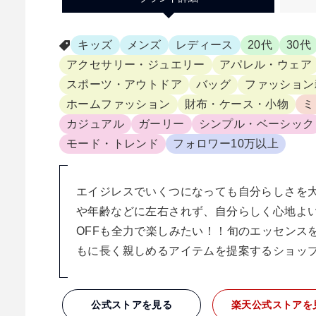
キッズ
メンズ
レディース
20代
30代
アクセサリー・ジュエリー
アパレル・ウェア
スポーツ・アウトドア
バッグ
ファッション
ホームファッション
財布・ケース・小物
ミ
カジュアル
ガーリー
シンプル・ベーシック
モード・トレンド
フォロワー10万以上
エイジレスでいくつになっても自分らしさを
や年齢などに左右されず、自分らしく心地よい
OFFも全力で楽しみたい！！旬のエッセンス
もに長く親しめるアイテムを提案するショッ
公式ストアを見る
楽天
公式ストアを