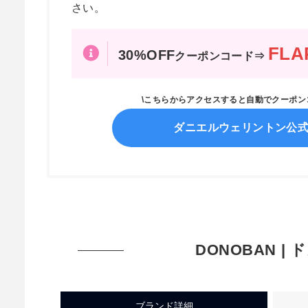
さい。
FLA
30%OFF
クーポンコード⇒
\こちらからアクセスすると自動でクーポ
ダニエルウェリントン公
DONOBAN |
ブランド詳細