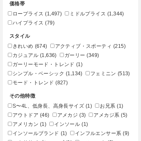
価格帯
ロープライス
(1,497)
ミドルプライス
(1,344)
ハイプライス
(79)
スタイル
きれいめ
(674)
アクティブ・スポーティ
(215)
カジュアル
(1,636)
ガーリー
(349)
ガーリーモード・トレンド
(1)
シンプル・ベーシック
(1,134)
フェミニン
(513)
モード・トレンド
(827)
その他特徴
S〜4L、低身長、高身長サイズ
(1)
お兄系
(1)
アウトドア
(46)
アメカジ
(3)
アメカジ系
(5)
アメリカン
(1)
インソール
(1)
インソールブランド
(1)
インフルエンサー系
(9)