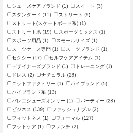
シューズケアブランド
(1)
スイート
(3)
スタンダード
(11)
ストリート
(9)
ストリート(スケートボード系)
(1)
ストリート系
(19)
スポーツミックス
(1)
スポーツ用品
(1)
スモールサイズ
(1)
スーツケース専門
(1)
スーツブランド
(1)
セクシー
(17)
セルフケアアイテム
(1)
デザイナーズブランド
(1)
トレーニング
(1)
ドレス
(2)
ナチュラル
(28)
ニットファクトリー
(1)
ハイブランド
(5)
ハイブランド系
(13)
バレエシューズオンリー
(1)
パーティー
(28)
ビジネス
(139)
ファッショナブル
(2)
フィットネス
(1)
フォーマル
(127)
フットケア
(1)
フレンチ
(2)