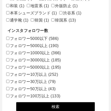
和装
(1)
地雷系
(1)
外販防止
(1)
本革シューズブランド
(1)
渋谷系
(1)
通学靴
(1)
韓国
(1)
韓国系
(13)
インスタフォロワー数
フォロワー5000以下
(586)
フォロワー5000以上
(190)
フォロワー10000以上
(366)
フォロワー30000以上
(185)
フォロワー50000以上
(195)
フォロワー10万以上
(252)
フォロワー30万以上
(79)
フォロワー50万以上
(43)
フォロワー100万以上
(133)