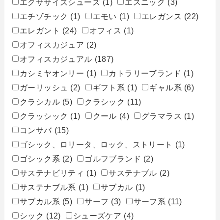
エクササイズシューズ
(1)
エスニック
(3)
エチゾチック
(1)
エモい
(1)
エレガンス
(22)
エレガント
(24)
オフィス
(1)
オフィスカジュア
(2)
オフィスカジュアル
(187)
カシミヤオンリー
(1)
カトラリーブランド
(1)
ガーリッシュ
(2)
ギフト系
(1)
ギャル系
(6)
クラシカル
(5)
クラシック
(11)
クラッシック
(1)
クール
(4)
グラマラス
(1)
コンサバ
(15)
ゴシック、ロリータ、ロック、ストリート
(1)
ゴシック系
(2)
ゴルフブランド
(2)
サステナビリティ
(1)
サステナブル
(2)
サステナブル系
(1)
サブカル
(1)
サブカル系
(5)
サーフ
(3)
サーフ系
(11)
シック
(12)
シューズケア
(4)