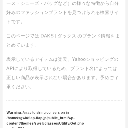
ース・シューズ・バッグなど）の様々な特徴から自分
好みのファッションブランドを見つけられる検索サイ
トです。
このページでは DAKS | ダックス のブランド情報をま
とめています。
表示しているアイテムは楽天、Yahooショッピングの
APIにより取得しているため、ブランド名によっては
正しい商品が表示されない場合があります。予めご了
承ください。
Warning
: Array to string conversion in
/home/sgwk/flap-flap.jp/public_html/wp-
content/themes/swell/classes/Utility/Get.php