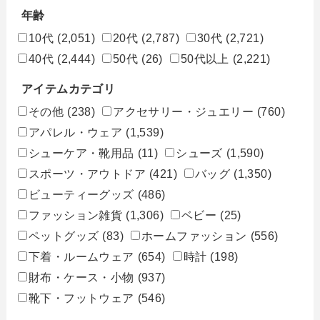
年齢
10代
(2,051)
20代
(2,787)
30代
(2,721)
40代
(2,444)
50代
(26)
50代以上
(2,221)
アイテムカテゴリ
その他
(238)
アクセサリー・ジュエリー
(760)
アパレル・ウェア
(1,539)
シューケア・靴用品
(11)
シューズ
(1,590)
スポーツ・アウトドア
(421)
バッグ
(1,350)
ビューティーグッズ
(486)
ファッション雑貨
(1,306)
ベビー
(25)
ペットグッズ
(83)
ホームファッション
(556)
下着・ルームウェア
(654)
時計
(198)
財布・ケース・小物
(937)
靴下・フットウェア
(546)