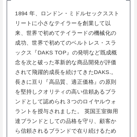
1894 年、ロンドン・ミドルセックススト
リートに小さなテイラーを創業して以
来、世界で初めてテイラードの機械化の
成功、世界で初めてのベルトレス・スラ
ックス『DAKS TOP』の発明など既成概
念を次と破った革新的な商品開発が評価
されて飛躍的成長を続けてきたDAKS.。
長きに亘り『高品質、適正価格』の原則
を堅持しクオリティの高い信頼あるブラ
ンドとして認められ３つのロイヤルウォ
ラントを授与されました。 英国王室御用
達ブランドとしての品格を守り、顧客か
ら信頼されるブランドで在り続けるため