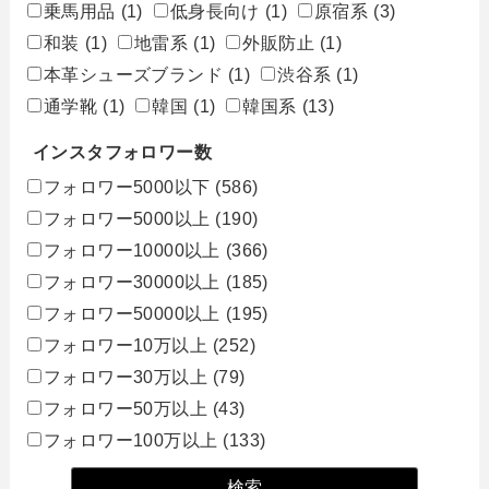
乗馬用品
(1)
低身長向け
(1)
原宿系
(3)
和装
(1)
地雷系
(1)
外販防止
(1)
本革シューズブランド
(1)
渋谷系
(1)
通学靴
(1)
韓国
(1)
韓国系
(13)
インスタフォロワー数
フォロワー5000以下
(586)
フォロワー5000以上
(190)
フォロワー10000以上
(366)
フォロワー30000以上
(185)
フォロワー50000以上
(195)
フォロワー10万以上
(252)
フォロワー30万以上
(79)
フォロワー50万以上
(43)
フォロワー100万以上
(133)