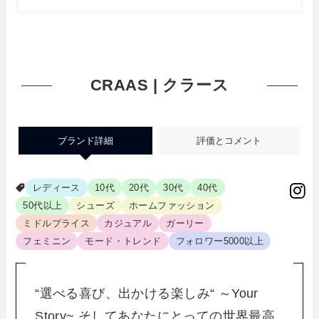
CRAAS | クラース
ブランド詳細
評価とコメント
レディース
10代
20代
30代
40代
50代以上
シューズ
ホームファッション
ミドルプライス
カジュアル
ガーリー
フェミニン
モード・トレンド
フォロワー5000以上
“選べる喜び、出かける楽しみ“ ～Your
Story~ そしてあなたにとっての世界最高