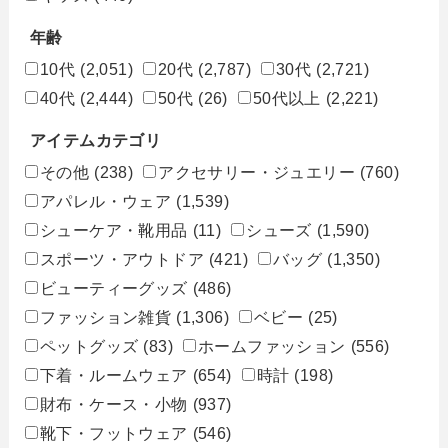
年齢
10代
(2,051)
20代
(2,787)
30代
(2,721)
40代
(2,444)
50代
(26)
50代以上
(2,221)
アイテムカテゴリ
その他
(238)
アクセサリー・ジュエリー
(760)
アパレル・ウェア
(1,539)
シューケア・靴用品
(11)
シューズ
(1,590)
スポーツ・アウトドア
(421)
バッグ
(1,350)
ビューティーグッズ
(486)
ファッション雑貨
(1,306)
ベビー
(25)
ペットグッズ
(83)
ホームファッション
(556)
下着・ルームウェア
(654)
時計
(198)
財布・ケース・小物
(937)
靴下・フットウェア
(546)