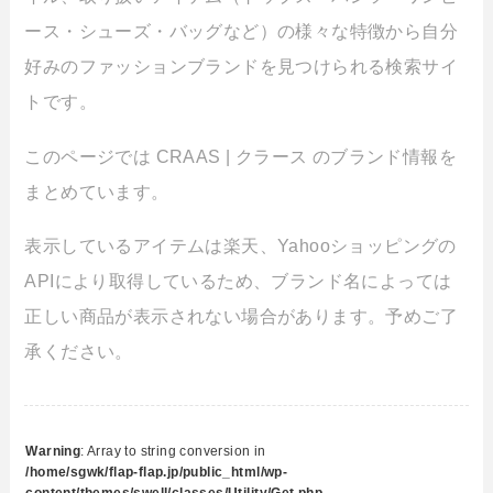
ース・シューズ・バッグなど）の様々な特徴から自分
好みのファッションブランドを見つけられる検索サイ
トです。
このページでは CRAAS | クラース のブランド情報を
まとめています。
表示しているアイテムは楽天、Yahooショッピングの
APIにより取得しているため、ブランド名によっては
正しい商品が表示されない場合があります。予めご了
承ください。
Warning
: Array to string conversion in
/home/sgwk/flap-flap.jp/public_html/wp-
content/themes/swell/classes/Utility/Get.php