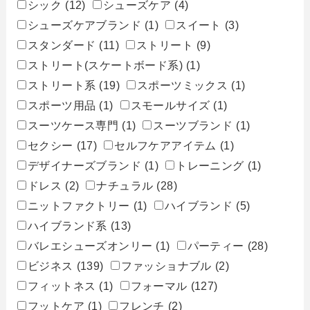
シック
(12)
シューズケア
(4)
シューズケアブランド
(1)
スイート
(3)
スタンダード
(11)
ストリート
(9)
ストリート(スケートボード系)
(1)
ストリート系
(19)
スポーツミックス
(1)
スポーツ用品
(1)
スモールサイズ
(1)
スーツケース専門
(1)
スーツブランド
(1)
セクシー
(17)
セルフケアアイテム
(1)
デザイナーズブランド
(1)
トレーニング
(1)
ドレス
(2)
ナチュラル
(28)
ニットファクトリー
(1)
ハイブランド
(5)
ハイブランド系
(13)
バレエシューズオンリー
(1)
パーティー
(28)
ビジネス
(139)
ファッショナブル
(2)
フィットネス
(1)
フォーマル
(127)
フットケア
(1)
フレンチ
(2)