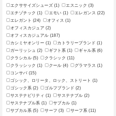
エクササイズシューズ
(1)
エスニック
(3)
エチゾチック
(1)
エモい
(1)
エレガンス
(22)
エレガント
(24)
オフィス
(1)
オフィスカジュア
(2)
オフィスカジュアル
(187)
カシミヤオンリー
(1)
カトラリーブランド
(1)
ガーリッシュ
(2)
ギフト系
(1)
ギャル系
(6)
クラシカル
(5)
クラシック
(11)
クラッシック
(1)
クール
(4)
グラマラス
(1)
コンサバ
(15)
ゴシック、ロリータ、ロック、ストリート
(1)
ゴシック系
(2)
ゴルフブランド
(2)
サステナビリティ
(1)
サステナブル
(2)
サステナブル系
(1)
サブカル
(1)
サブカル系
(5)
サーフ
(3)
サーフ系
(11)