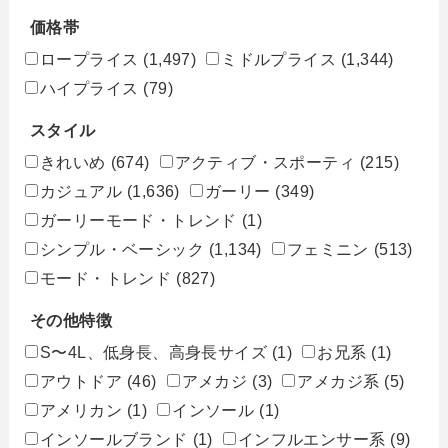
価格帯
ロープライス
(1,497)
ミドルプライス
(1,344)
ハイプライス
(79)
スタイル
きれいめ
(674)
アクティブ・スポーティ
(215)
カジュアル
(1,636)
ガーリー
(349)
ガーリーモード・トレンド
(1)
シンプル・ベーシック
(1,134)
フェミニン
(513)
モード・トレンド
(827)
その他特徴
S〜4L、低身長、高身長サイズ
(1)
お兄系
(1)
アウトドア
(46)
アメカジ
(3)
アメカジ系
(5)
アメリカン
(1)
インソール
(1)
インソールブランド
(1)
インフルエンサー系
(9)