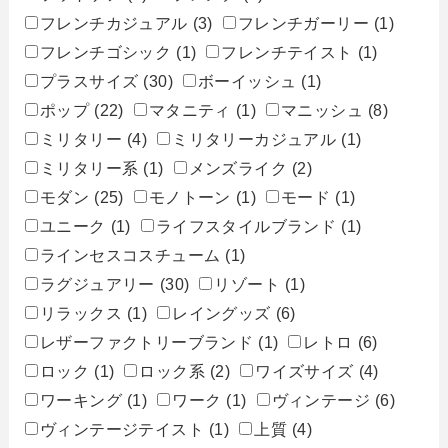
フレンチカジュアル
(3)
フレンチガーリー
(1)
フレンチゴシック
(1)
フレンチテイスト
(1)
プラスサイズ
(30)
ボーイッシュ
(1)
ポップ
(22)
マタニティ
(1)
マニッシュ
(8)
ミリタリー
(4)
ミリタリーカジュアル
(1)
ミリタリー系
(1)
メンズライク
(2)
モダン
(25)
モノトーン
(1)
モード
(1)
ユニーク
(1)
ライフスタイルブランド
(1)
ラインセスコスチューム
(1)
ラグジュアリー
(30)
リゾート
(1)
リラックス
(1)
レイングッズ
(6)
レザーファクトリーブランド
(1)
レトロ
(6)
ロック
(1)
ロック系
(2)
ワイズサイズ
(4)
ワーキング
(1)
ワーク
(1)
ヴィンテージ
(6)
ヴィンテージテイスト
(1)
上質
(4)