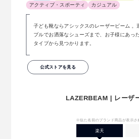
アクティブ・スポーティ
カジュアル
子ども靴ならアシックスのレーザービーム 。
プルでお洒落なシューズまで、お子様にあっ
タイプから見つかります。
公式ストアを見る
LAZERBEAM | レ
※似た名前のブランド商品が表示さ
楽天