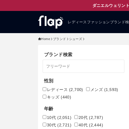
ダニエルウェリント
レディースファッションブランド
Home
ブランド
シューズ
ブランド検索
性別
レディース
(2,700)
メンズ
(1,593)
キッズ
(440)
年齢
10代
(2,051)
20代
(2,787)
30代
(2,721)
40代
(2,444)