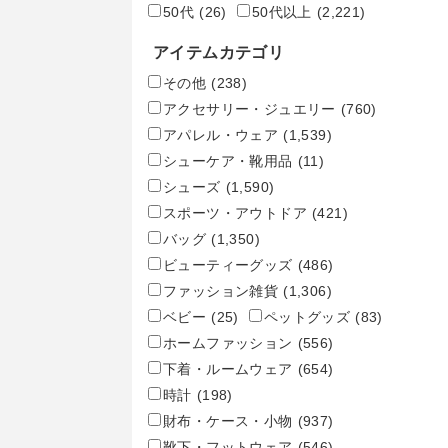
50代
(26)
50代以上
(2,221)
アイテムカテゴリ
その他
(238)
アクセサリー・ジュエリー
(760)
アパレル・ウェア
(1,539)
シューケア・靴用品
(11)
シューズ
(1,590)
スポーツ・アウトドア
(421)
バッグ
(1,350)
ビューティーグッズ
(486)
ファッション雑貨
(1,306)
ベビー
(25)
ペットグッズ
(83)
ホームファッション
(556)
下着・ルームウェア
(654)
時計
(198)
財布・ケース・小物
(937)
靴下・フットウェア
(546)