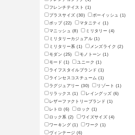
フレンチテイスト
(1)
プラスサイズ
(30)
ボーイッシュ
(1)
ポップ
(22)
マタニティ
(1)
マニッシュ
(8)
ミリタリー
(4)
ミリタリーカジュアル
(1)
ミリタリー系
(1)
メンズライク
(2)
モダン
(25)
モノトーン
(1)
モード
(1)
ユニーク
(1)
ライフスタイルブランド
(1)
ラインセスコスチューム
(1)
ラグジュアリー
(30)
リゾート
(1)
リラックス
(1)
レイングッズ
(6)
レザーファクトリーブランド
(1)
レトロ
(6)
ロック
(1)
ロック系
(2)
ワイズサイズ
(4)
ワーキング
(1)
ワーク
(1)
ヴィンテージ
(6)