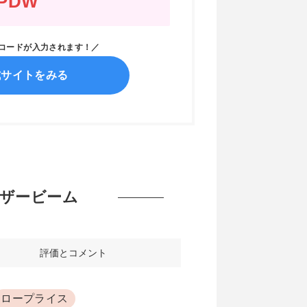
PDW
ンコードが入力されます！／
式サイトをみる
レーザービーム
評価とコメント
ロープライス