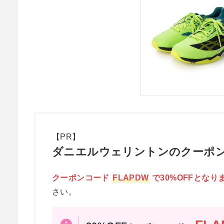
【PR】
ダニエルウェリントンのクーポン
クーポンコード
FLAPDW
で30%OFFとなり
さい。