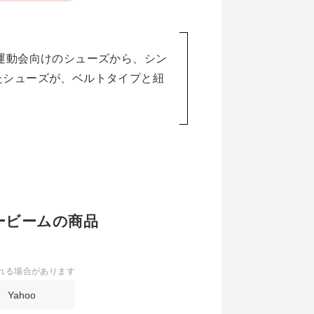
運動会向けのシューズから、シン
たシューズが、ベルトタイプと紐
ーザービームの商品
れる場合があります
Yahoo