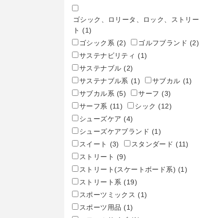
ゴシック、ロリータ、ロック、ストリー
ト
(1)
ゴシック系
(2)
ゴルフブランド
(2)
サステナビリティ
(1)
サステナブル
(2)
サステナブル系
(1)
サブカル
(1)
サブカル系
(5)
サーフ
(3)
サーフ系
(11)
シック
(12)
シューズケア
(4)
シューズケアブランド
(1)
スイート
(3)
スタンダード
(11)
ストリート
(9)
ストリート(スケートボード系)
(1)
ストリート系
(19)
スポーツミックス
(1)
スポーツ用品
(1)