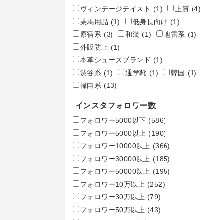
ヴィンテージテイスト
(1)
上質
(4)
乗馬用品
(1)
低身長向け
(1)
原宿系
(3)
和装
(1)
地雷系
(1)
外販防止
(1)
本革シューズブランド
(1)
渋谷系
(1)
通学靴
(1)
韓国
(1)
韓国系
(13)
インスタフォロワー数
フォロワー5000以下
(586)
フォロワー5000以上
(190)
フォロワー10000以上
(366)
フォロワー30000以上
(185)
フォロワー50000以上
(195)
フォロワー10万以上
(252)
フォロワー30万以上
(79)
フォロワー50万以上
(43)