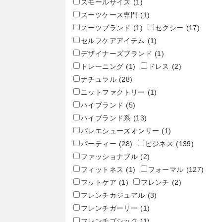
スモールサイズ
(1)
スーツケース専門
(1)
スーツブランド
(1)
セクシー
(17)
セルフケアアイテム
(1)
デザイナーズブランド
(1)
トレーニング
(1)
ドレス
(2)
ナチュラル
(28)
ニットファクトリー
(1)
ハイブランド
(5)
ハイブランド系
(13)
バレエシューズオンリー
(1)
パーティー
(28)
ビジネス
(139)
ファッショナブル
(2)
フィットネス
(1)
フォーマル
(127)
フットケア
(1)
フレンチ
(2)
フレンチカジュアル
(3)
フレンチガーリー
(1)
フレンチゴシック
(1)