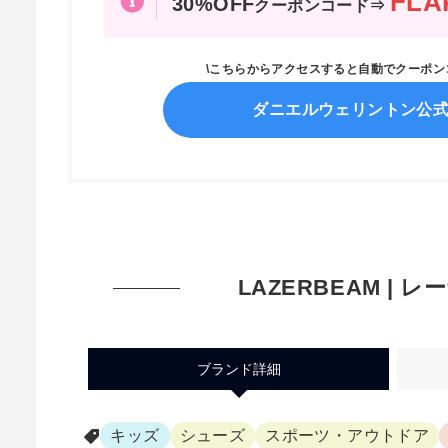
FLA
30%OFF
クーポンコード⇒
\こちらからアクセスすると自動でクーポ
ダニエルウェリントン公
LAZERBEAM | 
ブランド詳細
キッズ
シューズ
スポーツ・アウトドア