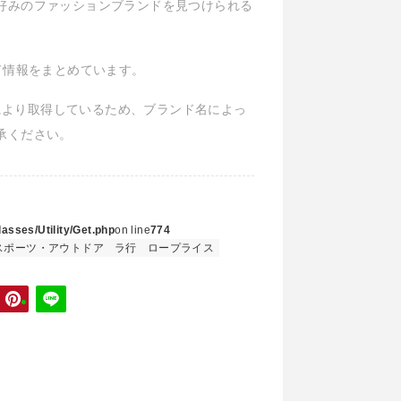
好みのファッションブランドを見つけられる
ランド情報をまとめています。
Iにより取得しているため、ブランド名によっ
承ください。
asses/Utility/Get.php
on line
774
スポーツ・アウトドア
ラ行
ロープライス