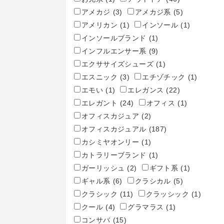
アメカジ
(3)
アメカジ系
(5)
アメリカン
(1)
インソール
(1)
インソールブランド
(1)
インフルエンサー系
(9)
エクササイズシューズ
(1)
エスニック
(3)
エチゾチック
(1)
エモい
(1)
エレガンス
(22)
エレガント
(24)
オフィス
(1)
オフィスカジュア
(2)
オフィスカジュアル
(187)
カシミヤオンリー
(1)
カトラリーブランド
(1)
ガーリッシュ
(2)
ギフト系
(1)
ギャル系
(6)
クラシカル
(5)
クラシック
(11)
クラッシック
(1)
クール
(4)
グラマラス
(1)
コンサバ
(15)