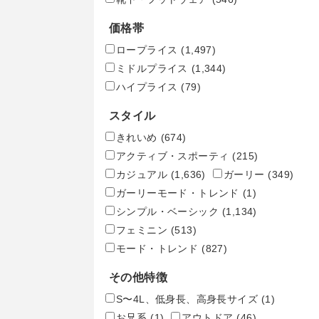
価格帯
ロープライス
(1,497)
ミドルプライス
(1,344)
ハイプライス
(79)
スタイル
きれいめ
(674)
アクティブ・スポーティ
(215)
カジュアル
(1,636)
ガーリー
(349)
ガーリーモード・トレンド
(1)
シンプル・ベーシック
(1,134)
フェミニン
(513)
モード・トレンド
(827)
その他特徴
S〜4L、低身長、高身長サイズ
(1)
お兄系
(1)
アウトドア
(46)