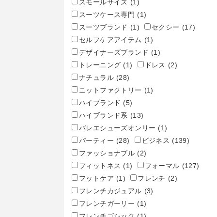
スモールサイズ
(1)
スーツケース専門
(1)
スーツブランド
(1)
セクシー
(17)
セルフケアアイテム
(1)
デザイナーズブランド
(1)
トレーニング
(1)
ドレス
(2)
ナチュラル
(28)
ニットファクトリー
(1)
ハイブランド
(5)
ハイブランド系
(13)
バレエシューズオンリー
(1)
パーティー
(28)
ビジネス
(139)
ファッショナブル
(2)
フィットネス
(1)
フォーマル
(127)
フットケア
(1)
フレンチ
(2)
フレンチカジュアル
(3)
フレンチガーリー
(1)
フレンチゴシック
(1)