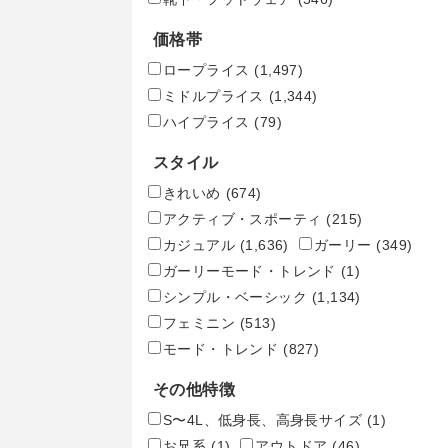
価格帯
ロープライス
(1,497)
ミドルプライス
(1,344)
ハイプライス
(79)
スタイル
きれいめ
(674)
アクティブ・スポーティ
(215)
カジュアル
(1,636)
ガーリー
(349)
ガーリーモード・トレンド
(1)
シンプル・ベーシック
(1,134)
フェミニン
(513)
モード・トレンド
(827)
その他特徴
S〜4L、低身長、高身長サイズ
(1)
お兄系
(1)
アウトドア
(46)