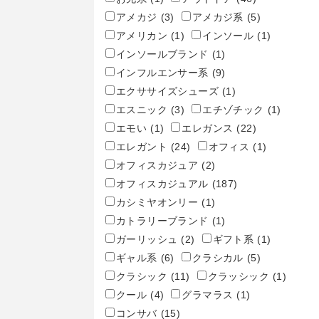
アメカジ
(3)
アメカジ系
(5)
アメリカン
(1)
インソール
(1)
インソールブランド
(1)
インフルエンサー系
(9)
エクササイズシューズ
(1)
エスニック
(3)
エチゾチック
(1)
エモい
(1)
エレガンス
(22)
エレガント
(24)
オフィス
(1)
オフィスカジュア
(2)
オフィスカジュアル
(187)
カシミヤオンリー
(1)
カトラリーブランド
(1)
ガーリッシュ
(2)
ギフト系
(1)
ギャル系
(6)
クラシカル
(5)
クラシック
(11)
クラッシック
(1)
クール
(4)
グラマラス
(1)
コンサバ
(15)