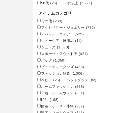
50代
(26)
50代以上
(2,221)
アイテムカテゴリ
その他
(238)
アクセサリー・ジュエリー
(760)
アパレル・ウェア
(1,539)
シューケア・靴用品
(11)
シューズ
(1,590)
スポーツ・アウトドア
(421)
バッグ
(1,350)
ビューティーグッズ
(486)
ファッション雑貨
(1,306)
ベビー
(25)
ペットグッズ
(83)
ホームファッション
(556)
下着・ルームウェア
(654)
時計
(198)
財布・ケース・小物
(937)
靴下・フットウェア
(546)