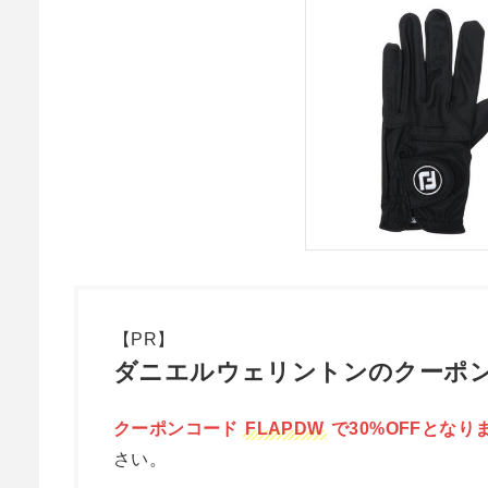
【PR】
ダニエルウェリントンのクーポン
クーポンコード
FLAPDW
で30%OFFとなり
さい。