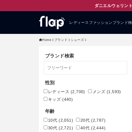
ダニエルウェリント
レディースファッションブランド
Home
ブランド
シューズ
ブランド検索
性別
レディース
(2,700)
メンズ
(1,593)
キッズ
(440)
年齢
10代
(2,051)
20代
(2,787)
30代
(2,721)
40代
(2,444)