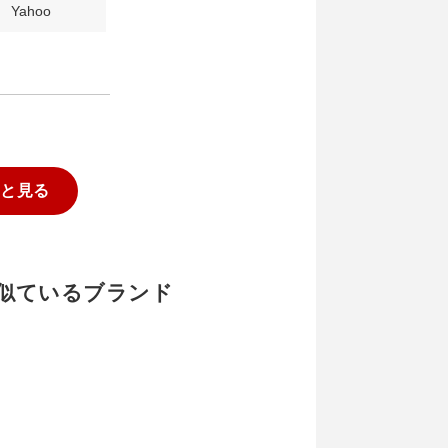
Yahoo
っと見る
イと似ているブランド