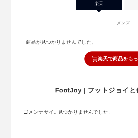
楽天
メンズ
商品が見つかりませんでした。
楽天で
商品を
も
FootJoy | フットジョ
ゴメンナサイ...見つかりませんでした。