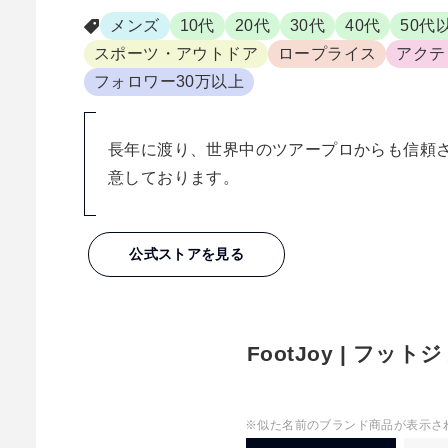
メンズ
10代
20代
30代
40代
50代
スポーツ・アウトドア
ロープライス
アクテ
フォロワー30万以上
長年に渡り、世界中のツアープロからも信頼
意しております。
公式ストアを見る
FootJoy | フッ
※似た名前のブランド商品が表示さ