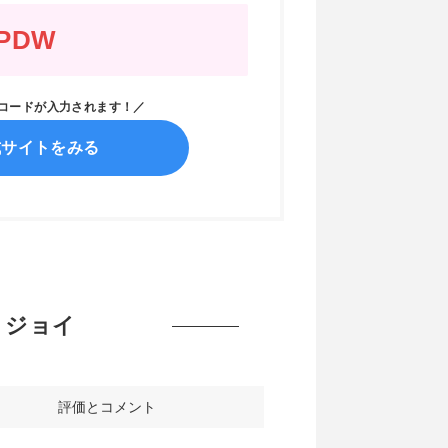
PDW
ンコードが入力されます！／
式サイトをみる
ットジョイ
評価とコメント