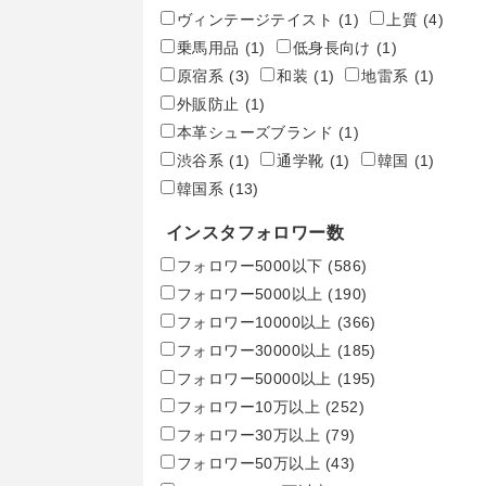
ヴィンテージテイスト
(1)
上質
(4)
乗馬用品
(1)
低身長向け
(1)
原宿系
(3)
和装
(1)
地雷系
(1)
外販防止
(1)
本革シューズブランド
(1)
渋谷系
(1)
通学靴
(1)
韓国
(1)
韓国系
(13)
インスタフォロワー数
フォロワー5000以下
(586)
フォロワー5000以上
(190)
フォロワー10000以上
(366)
フォロワー30000以上
(185)
フォロワー50000以上
(195)
フォロワー10万以上
(252)
フォロワー30万以上
(79)
フォロワー50万以上
(43)