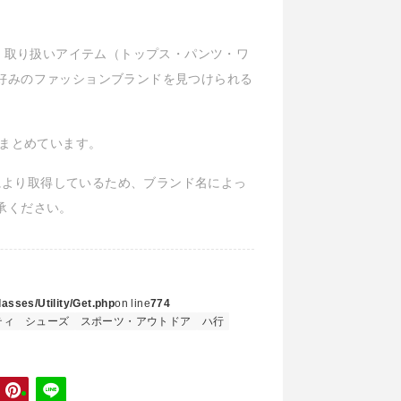
ル、取り扱いアイテム（トップス・パンツ・ワ
好みのファッションブランドを見つけられる
報をまとめています。
Iにより取得しているため、ブランド名によっ
承ください。
asses/Utility/Get.php
on line
774
ティ
シューズ
スポーツ・アウトドア
ハ行