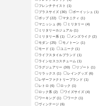
フレンチテイスト
(1)
プラスサイズ
(30)
ボーイッシュ
(1)
ポップ
(22)
マタニティ
(1)
マニッシュ
(8)
ミリタリー
(4)
ミリタリーカジュアル
(1)
ミリタリー系
(1)
メンズライク
(2)
モダン
(25)
モノトーン
(1)
モード
(1)
ユニーク
(1)
ライフスタイルブランド
(1)
ラインセスコスチューム
(1)
ラグジュアリー
(30)
リゾート
(1)
リラックス
(1)
レイングッズ
(6)
レザーファクトリーブランド
(1)
レトロ
(6)
ロック
(1)
ロック系
(2)
ワイズサイズ
(4)
ワーキング
(1)
ワーク
(1)
ヴィンテージ
(6)