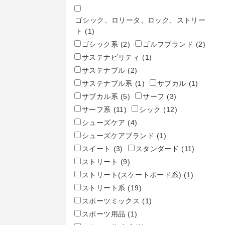
ゴシック、ロリータ、ロック、ストリー
ト
(1)
ゴシック系
(2)
ゴルフブランド
(2)
サステナビリティ
(1)
サステナブル
(2)
サステナブル系
(1)
サブカル
(1)
サブカル系
(5)
サーフ
(3)
サーフ系
(11)
シック
(12)
シューズケア
(4)
シューズケアブランド
(1)
スイート
(3)
スタンダード
(11)
ストリート
(9)
ストリート(スケートボード系)
(1)
ストリート系
(19)
スポーツミックス
(1)
スポーツ用品
(1)