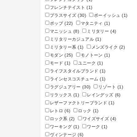
フレンチテイスト
(1)
プラスサイズ
(30)
ボーイッシュ
(1)
ポップ
(22)
マタニティ
(1)
マニッシュ
(8)
ミリタリー
(4)
ミリタリーカジュアル
(1)
ミリタリー系
(1)
メンズライク
(2)
モダン
(25)
モノトーン
(1)
モード
(1)
ユニーク
(1)
ライフスタイルブランド
(1)
ラインセスコスチューム
(1)
ラグジュアリー
(30)
リゾート
(1)
リラックス
(1)
レイングッズ
(6)
レザーファクトリーブランド
(1)
レトロ
(6)
ロック
(1)
ロック系
(2)
ワイズサイズ
(4)
ワーキング
(1)
ワーク
(1)
ヴィンテージ
(6)