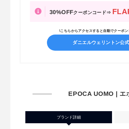
FLA
30%OFF
クーポンコード⇒
\こちらからアクセスすると自動でクーポ
ダニエルウェリントン公
EPOCA UOMO |
ブランド詳細