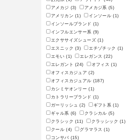
アメカジ
(3)
アメカジ系
(5)
アメリカン
(1)
インソール
(1)
インソールブランド
(1)
インフルエンサー系
(9)
エクササイズシューズ
(1)
エスニック
(3)
エチゾチック
(1)
エモい
(1)
エレガンス
(22)
エレガント
(24)
オフィス
(1)
オフィスカジュア
(2)
オフィスカジュアル
(187)
カシミヤオンリー
(1)
カトラリーブランド
(1)
ガーリッシュ
(2)
ギフト系
(1)
ギャル系
(6)
クラシカル
(5)
クラシック
(11)
クラッシック
(1)
クール
(4)
グラマラス
(1)
コンサバ
(15)