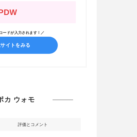
PDW
ンコードが入力されます！／
式サイトをみる
 エポカ ウォモ
評価とコメント