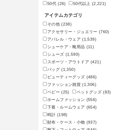
50代
(26)
50代以上
(2,221)
アイテムカテゴリ
その他
(238)
アクセサリー・ジュエリー
(760)
アパレル・ウェア
(1,539)
シューケア・靴用品
(11)
シューズ
(1,590)
スポーツ・アウトドア
(421)
バッグ
(1,350)
ビューティーグッズ
(486)
ファッション雑貨
(1,306)
ベビー
(25)
ペットグッズ
(83)
ホームファッション
(556)
下着・ルームウェア
(654)
時計
(198)
財布・ケース・小物
(937)
靴下・フットウェア
(546)