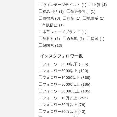
ヴィンテージテイスト
(1)
上質
(4)
乗馬用品
(1)
低身長向け
(1)
原宿系
(3)
和装
(1)
地雷系
(1)
外販防止
(1)
本革シューズブランド
(1)
渋谷系
(1)
通学靴
(1)
韓国
(1)
韓国系
(13)
インスタフォロワー数
フォロワー5000以下
(586)
フォロワー5000以上
(190)
フォロワー10000以上
(366)
フォロワー30000以上
(185)
フォロワー50000以上
(195)
フォロワー10万以上
(252)
フォロワー30万以上
(79)
フォロワー50万以上
(43)