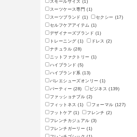
スモールサイズ
(1)
スーツケース専門
(1)
スーツブランド
(1)
セクシー
(17)
セルフケアアイテム
(1)
デザイナーズブランド
(1)
トレーニング
(1)
ドレス
(2)
ナチュラル
(28)
ニットファクトリー
(1)
ハイブランド
(5)
ハイブランド系
(13)
バレエシューズオンリー
(1)
パーティー
(28)
ビジネス
(139)
ファッショナブル
(2)
フィットネス
(1)
フォーマル
(127)
フットケア
(1)
フレンチ
(2)
フレンチカジュアル
(3)
フレンチガーリー
(1)
フレンチゴシック
(1)