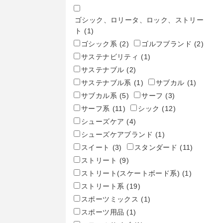
ゴシック、ロリータ、ロック、ストリー
ト
(1)
ゴシック系
(2)
ゴルフブランド
(2)
サステナビリティ
(1)
サステナブル
(2)
サステナブル系
(1)
サブカル
(1)
サブカル系
(5)
サーフ
(3)
サーフ系
(11)
シック
(12)
シューズケア
(4)
シューズケアブランド
(1)
スイート
(3)
スタンダード
(11)
ストリート
(9)
ストリート(スケートボード系)
(1)
ストリート系
(19)
スポーツミックス
(1)
スポーツ用品
(1)