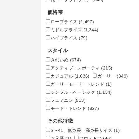
価格帯
ロープライス
(1,497)
ミドルプライス
(1,344)
ハイプライス
(79)
スタイル
きれいめ
(674)
アクティブ・スポーティ
(215)
カジュアル
(1,636)
ガーリー
(349)
ガーリーモード・トレンド
(1)
シンプル・ベーシック
(1,134)
フェミニン
(513)
モード・トレンド
(827)
その他特徴
S〜4L、低身長、高身長サイズ
(1)
お兄系
(1)
アウトドア
(46)