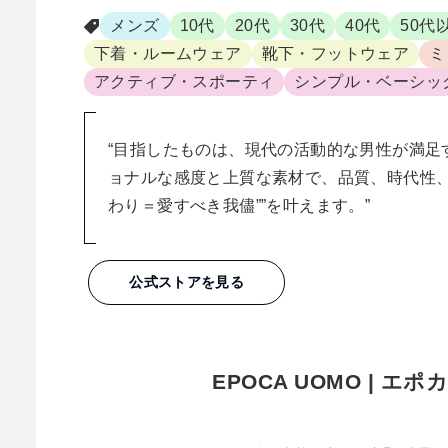
メンズ
10代
20代
30代
40代
50代
下着・ルームウェア
靴下・フットウェア
ミ
アクティブ・スポーティ
シンプル・ベーシッ
“目指したものは、現代の活動的な男性が満足
ョナルな感度と上質な素材で、品質、時代性、
わり＝愛すべき我儘””を叶えます。”
公式ストアを見る
EPOCA UOMO | エ