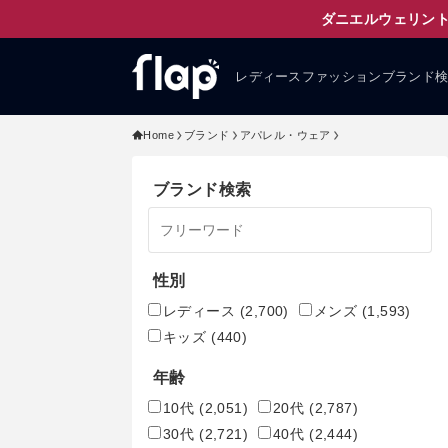
ダニエルウェリント
レディースファッションブランド
Home
ブランド
アパレル・ウェア
ブランド検索
性別
レディース
(2,700)
メンズ
(1,593)
キッズ
(440)
年齢
10代
(2,051)
20代
(2,787)
30代
(2,721)
40代
(2,444)