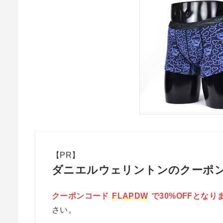
【PR】
ダニエルウェリントンのクーポン
クーポンコード
FLAPDW
で30%OFFとなり
さい。