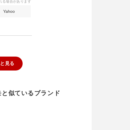
れる場合があります
Yahoo
っと見る
ウォモと似ているブランド