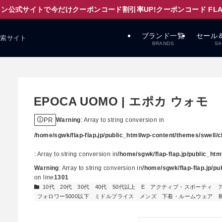
ン公式サイトで今だけクーポンコード割引率UP!クーポンコード FLAPD
ブランド一覧
セール
検索サイト
BRANDS
SA
EPOCA UOMO | エポカ ウォモ
PR
Warning
: Array to string conversion in
/home/sgwk/flap-flap.jp/public_html/wp-content/themes/swell/cl
: Array to string conversion in
/home/sgwk/flap-flap.jp/public_ht
Warning
: Array to string conversion in
/home/sgwk/flap-flap.jp/p
on line
1301
10代
20代
30代
40代
50代以上
E
アクティブ・スポーティ
フォロワー5000以下
ミドルプライス
メンズ
下着・ルームウェア