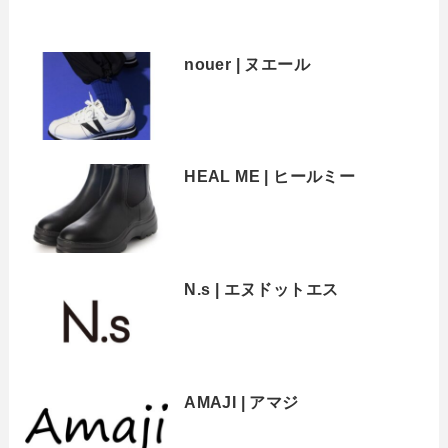
nouer | ヌエール
HEAL ME | ヒールミー
N.s | エヌドットエス
AMAJI | アマジ