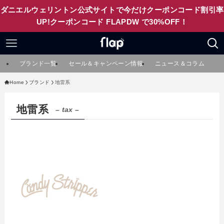
ダニエルウェリントン公式サイトで今だけクーポンコード割引率
UP!クーポンコード FLAPDW で30%OFF！
ブランド一覧
セール＆キャンペーン情報
ニュース＆コラム
Home
ブランド
地雷系
地雷系
– tax –