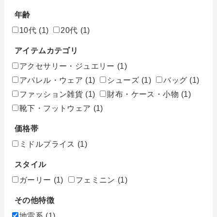
年齢
10代
(1)
20代
(1)
アイテムカテゴリ
アクセサリー・ジュエリー
(1)
アパレル・ウェア
(1)
シューズ
(1)
バッグ
(1)
ファッション雑貨
(1)
財布・ケース・小物
(1)
靴下・フットウェア
(1)
価格帯
ミドルプライス
(1)
スタイル
ガーリー
(1)
フェミニン
(1)
その他特徴
地雷系
(1)