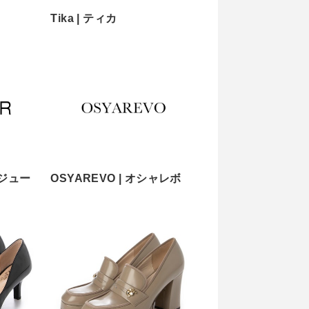
Tika | ティカ
ィジュー
OSYAREVO | オシャレボ