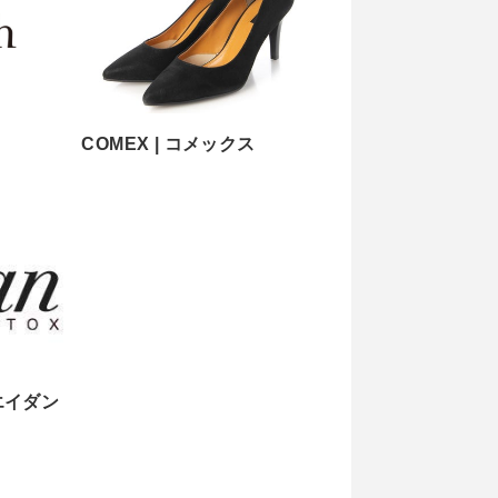
COMEX | コメックス
 エイダン