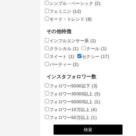
シンプル・ベーシック
(2)
フェミニン
(12)
モード・トレンド
(8)
その他特徴
インフルエンサー系
(1)
クラシカル
(1)
クール
(1)
スイート
(1)
セクシー
(17)
パーティー
(2)
インスタフォロワー数
フォロワー5000以下
(3)
フォロワー30000以上
(3)
フォロワー50000以上
(1)
フォロワー10万以上
(4)
フォロワー50万以上
(1)