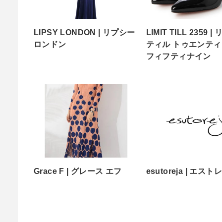
LIPSY LONDON | リプシー
LIMIT TILL 2359 
ロンドン
ティル トゥエンテ
フィフティナイン
Grace F | グレース エフ
esutoreja | エス