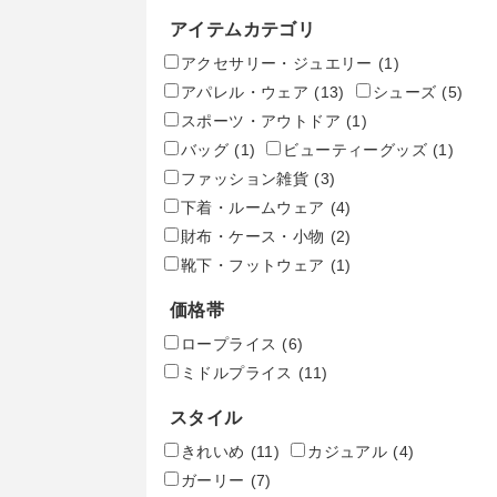
アイテムカテゴリ
アクセサリー・ジュエリー
(1)
アパレル・ウェア
(13)
シューズ
(5)
スポーツ・アウトドア
(1)
バッグ
(1)
ビューティーグッズ
(1)
ファッション雑貨
(3)
下着・ルームウェア
(4)
財布・ケース・小物
(2)
靴下・フットウェア
(1)
価格帯
ロープライス
(6)
ミドルプライス
(11)
スタイル
きれいめ
(11)
カジュアル
(4)
ガーリー
(7)