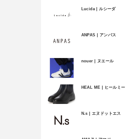
Lucida | ルシーダ
ANPAS | アンパス
nouer | ヌエール
HEAL ME | ヒールミー
N.s | エヌドットエス