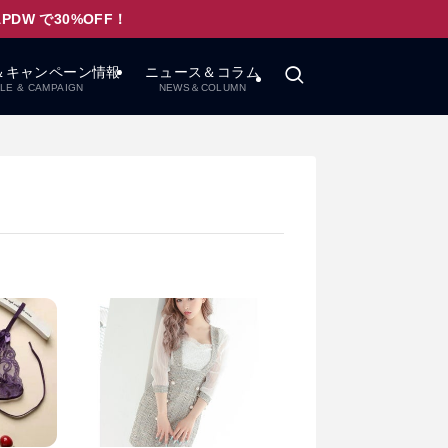
W で30%OFF！
＆キャンペーン情報
ニュース＆コラム
LE & CAMPAIGN
NEWS＆COLUMN