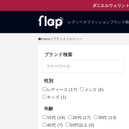
ダニエルウェリント
レディースファッションブランド
Home
ブランド
セクシー
ブランド検索
性別
レディース
(17)
メンズ
(6)
キッズ
(1)
年齢
10代
(14)
20代
(17)
30代
(13)
40代
(7)
50代以上
(5)