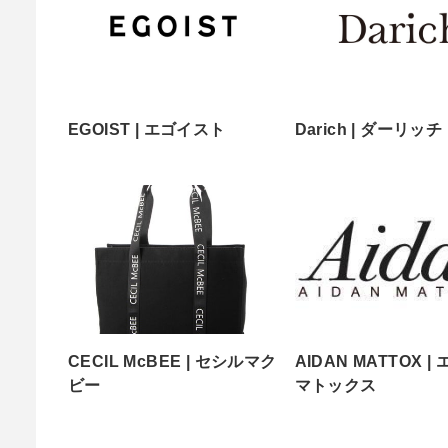
EGOIST | エゴイスト
Darich | ダーリッチ
CECIL McBEE | セシルマク
AIDAN MATTOX |
ビー
マトックス